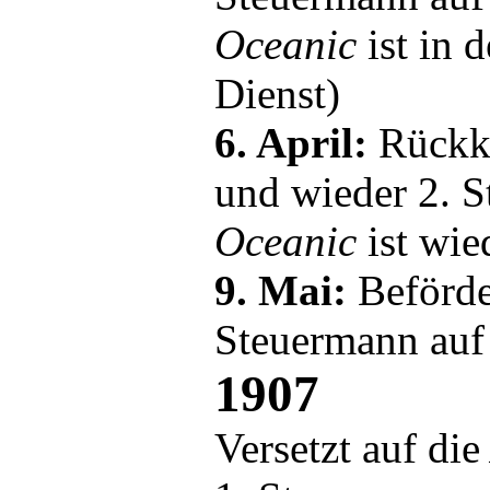
Oceanic
ist in 
Dienst)
6. April:
Rückk
und wieder 2. S
Oceanic
ist wie
9. Mai:
Beförde
Steuermann auf
1907
Versetzt auf di