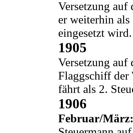
Versetzung auf 
er weiterhin al
eingesetzt wird.
1905
Versetzung auf 
Flaggschiff der
fährt als 2. Ste
1906
Februar/März
Steuermann auf