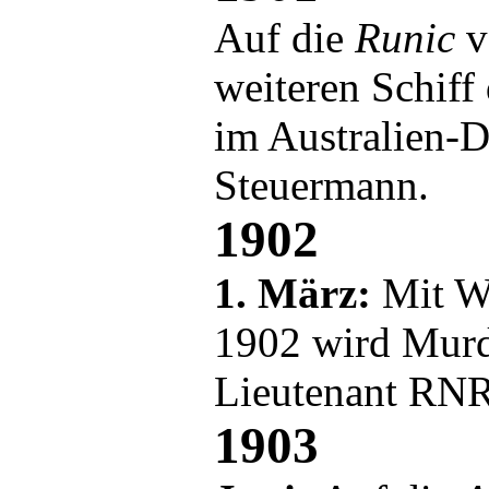
Auf die
Runic
v
weiteren Schiff
im Australien-Di
Steuermann.
1902
1. März:
Mit W
1902 wird Mur
Lieutenant RNR
1903