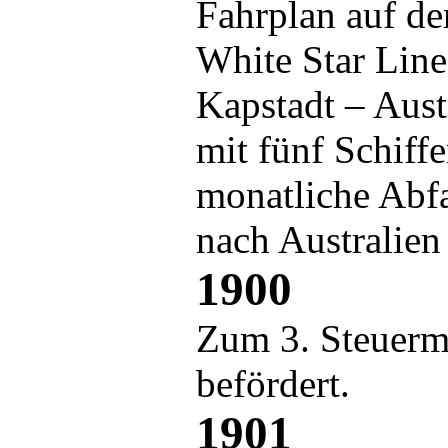
Fahrplan auf de
White Star Line
Kapstadt – Aust
mit fünf Schiff
monatliche Abfa
nach Australien 
1900
Zum 3. Steuerm
befördert.
1901