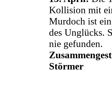
Kollision mit e
Murdoch ist ein
des Unglücks. 
nie gefunden.
Zusammengeste
Störmer