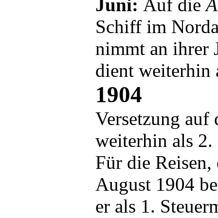
Juni:
Auf die
A
Schiff im Norda
nimmt an ihrer 
dient weiterhin
1904
Versetzung auf 
weiterhin als 2.
Für die Reisen, 
August 1904 be
er als 1. Steuer