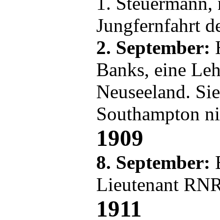
1. Steuermann,
Jungfernfahrt d
2. September:
Banks, eine Leh
Neuseeland. Sie 
Southampton ni
1909
8. September:
Lieutenant RN
1911