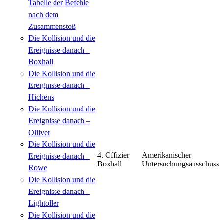
Tabelle der Befehle
nach dem
Zusammenstoß
Die Kollision und die
Ereignisse danach –
Boxhall
Die Kollision und die
Ereignisse danach –
Hichens
Die Kollision und die
Ereignisse danach –
Olliver
Die Kollision und die
4. Offizier
Amerikanischer
Ereignisse danach –
Boxhall
Untersuchungsausschuss
Rowe
Die Kollision und die
Ereignisse danach –
Lightoller
Die Kollision und die