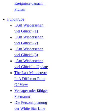
Ereignisse danach –
Pitman
Fundgrube
„Auf Wiedersehen,
viel Glück“ (1)
„Auf Wiedersehen,
viel Glück“ (2)
„Auf Wiedersehen,
viel Glück“ (3)
„Auf Wiedersehen,
viel Glück“ – Update
The Last Manoeuvre
In A Different Point
Of View
Versager oder fähiger
Seemann?
Die Personalplanung
der White Star Line