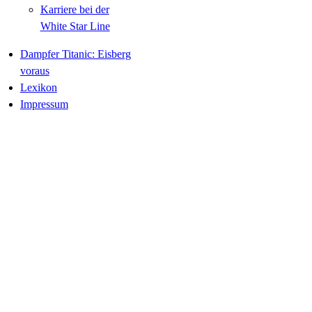
Karriere bei der
White Star Line
Dampfer Titanic: Eisberg
voraus
Lexikon
Impressum