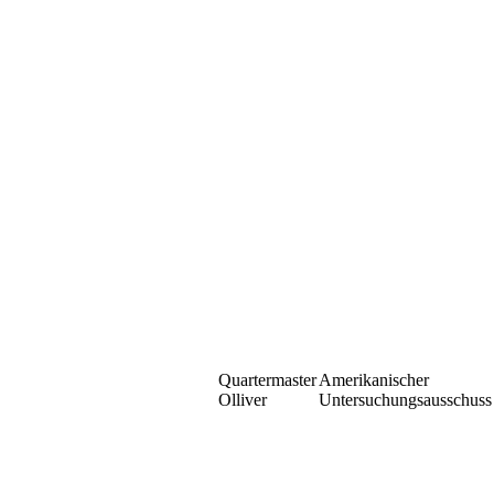
Quartermaster
Amerikanischer
Olliver
Untersuchungsausschuss