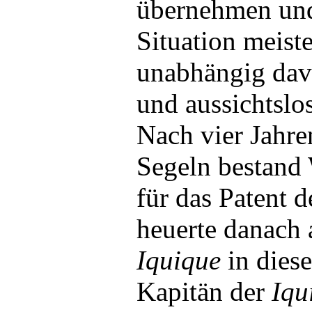
übernehmen un
Situation meist
unabhängig dav
und aussichtslo
Nach vier Jahre
Segeln bestand 
für das Patent d
heuerte danach 
Iquique
in diese
Kapitän der
Iqu