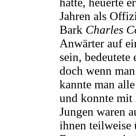
hatte, heuerte e
Jahren als Offiz
Bark
Charles C
Anwärter auf ei
sein, bedeutete 
doch wenn man d
kannte man alle
und konnte mit
Jungen waren a
ihnen teilweise