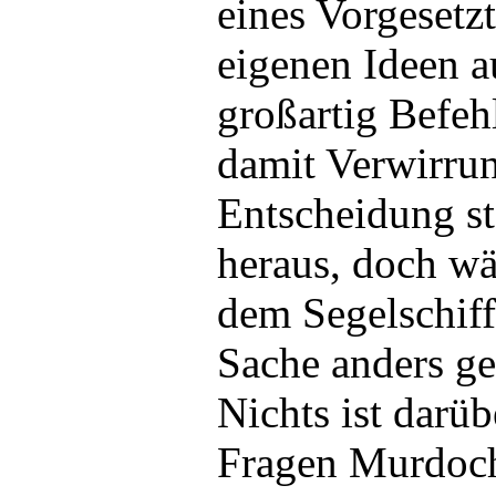
eines Vorgesetz
eigenen Ideen a
großartig Befeh
damit Verwirrun
Entscheidung ste
heraus, doch wä
dem Segelschiff 
Sache anders g
Nichts ist darü
Fragen Murdoc