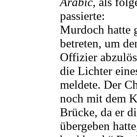
Arabic
, als fol
passierte:
Murdoch hatte 
betreten, um d
Offizier abzulö
die Lichter eine
meldete. Der Ch
noch mit dem 
Brücke, da er d
übergeben hatte