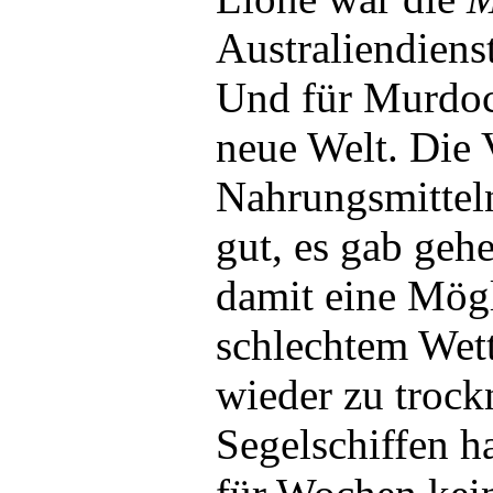
Australiendiens
Und für Murdoch
neue Welt. Die 
Nahrungsmittel
gut, es gab geh
damit eine Mögl
schlechtem Wett
wieder zu trock
Segelschiffen 