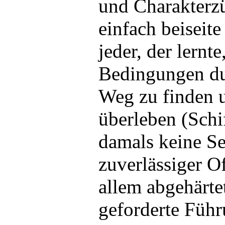
und Charakterzü
einfach beiseit
jeder, der lernte
Bedingungen du
Weg zu finden u
überleben (Schi
damals keine Se
zuverlässiger Of
allem abgehärte
geforderte Führ