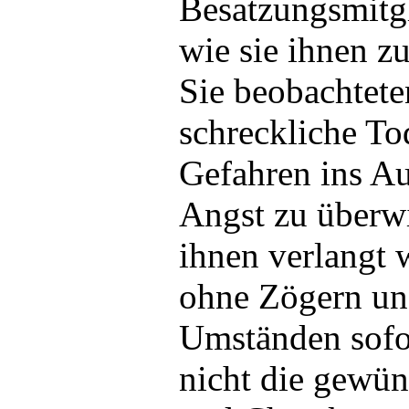
Besatzungsmitgl
wie sie ihnen z
Sie beobachtet
schreckliche Tod
Gefahren ins Au
Angst zu überwi
ihnen verlangt 
ohne Zögern und
Umständen sofor
nicht die gewün