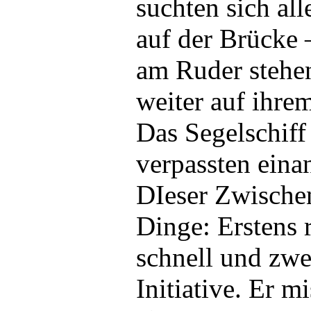
suchten sich all
auf der Brücke 
am Ruder stehen
weiter auf ihrem
Das Segelschiff
verpassten eina
DIeser Zwischen
Dinge: Erstens 
schnell und zwe
Initiative. Er m