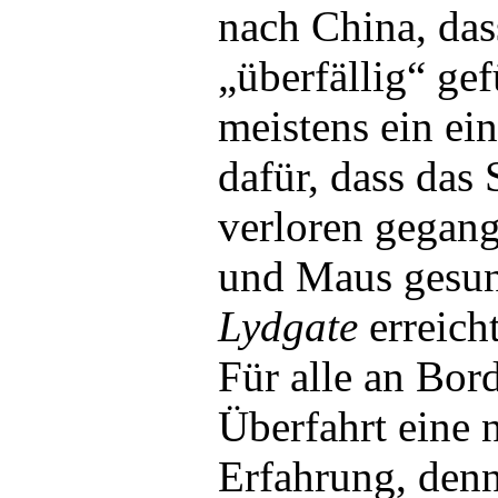
nach China, dass
„überfällig“ ge
meistens ein ei
dafür, dass das 
verloren gegan
und Maus gesun
Lydgate
erreicht
Für alle an Bor
Überfahrt eine 
Erfahrung, denn