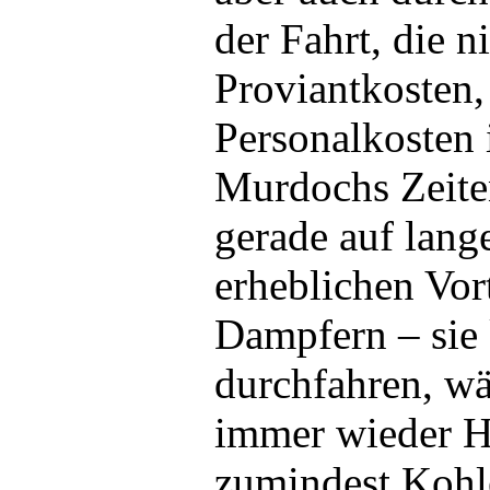
der Fahrt, die n
Proviantkosten,
Personalkosten 
Murdochs Zeiten
gerade auf lang
erheblichen Vor
Dampfern – sie
durchfahren, w
immer wieder H
zumindest Koh