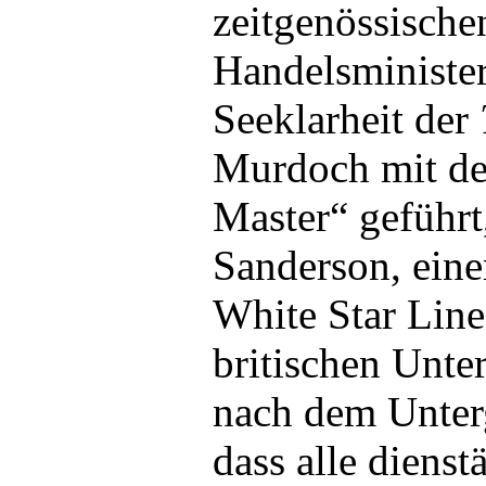
zeitgenössisch
Handelsminister
Seeklarheit der
Murdoch mit de
Master“ geführt
Sanderson, eine
White Star Line
britischen Unt
nach dem Unter
dass alle dienst