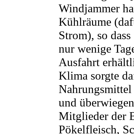
Windjammer hat
Kühlräume (dafü
Strom), so dass
nur wenige Tage
Ausfahrt erhält
Klima sorgte daf
Nahrungsmittel 
und überwiegen
Mitglieder der 
Pökelfleisch, S