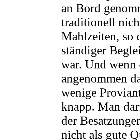
an Bord genomm
traditionell nic
Mahlzeiten, so 
ständiger Beglei
war. Und wenn d
angenommen dau
wenige Proviant
knapp. Man darf
der Besatzungen
nicht als gute Q