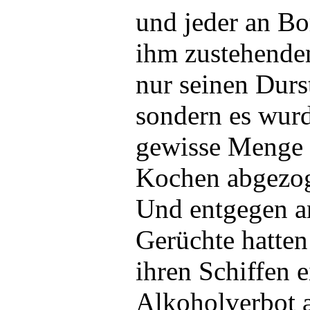
und jeder an Bo
ihm zustehenden
nur seinen Durst
sondern es wurd
gewisse Menge 
Kochen abgezo
Und entgegen a
Gerüchte hatten
ihren Schiffen e
Alkoholverbot 