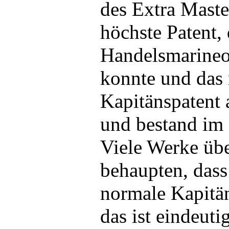
des Extra Maste
höchste Patent, 
Handelsmarineo
konnte und das
Kapitänspatent 
und bestand im 
Viele Werke üb
behaupten, das
normale Kapitän
das ist eindeuti