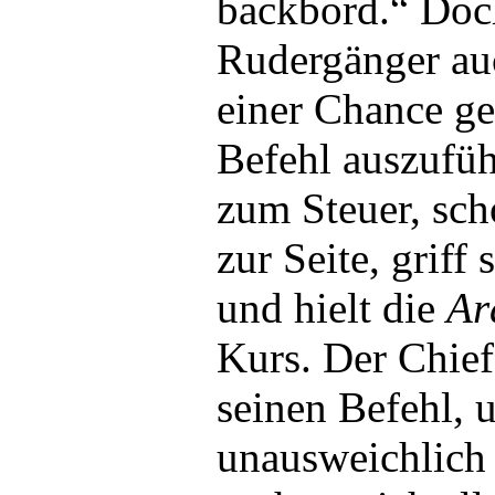
backbord.“ Doc
Rudergänger au
einer Chance ge
Befehl auszufü
zum Steuer, sch
zur Seite, griff
und hielt die
Ar
Kurs. Der Chief
seinen Befehl, 
unausweichlich 