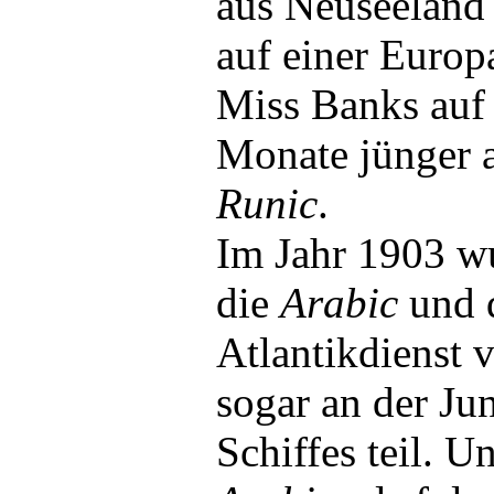
aus Neuseeland
auf einer Europ
Miss Banks auf
Monate jünger al
Runic
.
Im Jahr 1903 w
die
Arabic
und d
Atlantikdienst v
sogar an der Ju
Schiffes teil. U