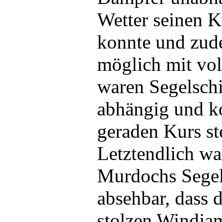
Wetter seinen K
konnte und zud
möglich mit vol
waren Segelsch
abhängig und k
geraden Kurs st
Letztendlich war
Murdochs Segel
absehbar, dass 
stolzen Windja