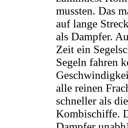
mussten. Das ma
auf lange Streck
als Dampfer. A
Zeit ein Segelsc
Segeln fahren k
Geschwindigkeit
alle reinen Fra
schneller als di
Kombischiffe. 
Dampfer unabh