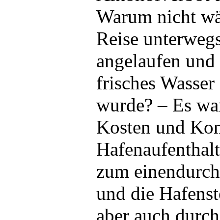
Warum nicht wä
Reise unterwegs
angelaufen und 
frisches Wasse
wurde? – Es war
Kosten und Kon
Hafenaufenthalt
zum einendurch
und die Hafenst
aber auch durch