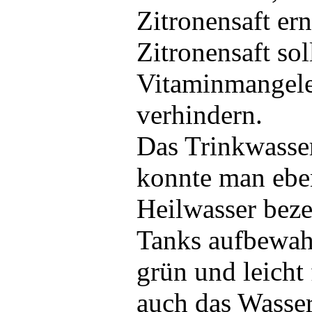
Zitronensaft ern
Zitronensaft sol
Vitaminmangele
verhindern.
Das Trinkwasser
konnte man eben
Heilwasser beze
Tanks aufbewah
grün und leicht
auch das Wasser 