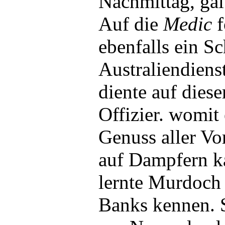
Nachmittag, gal
Auf die
Medic
f
ebenfalls ein Sc
Australiendien
diente auf diese
Offizier. womit 
Genuss aller Vo
auf Dampfern k
lernte Murdoch
Banks kennen. S