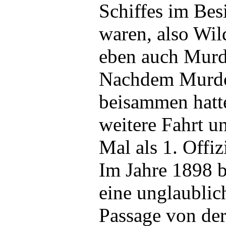
Schiffes im Bes
waren, also Wil
eben auch Murd
Nachdem Murdoc
beisammen hatte
weitere Fahrt un
Mal als 1. Offiz
Im Jahre 1898 b
eine unglaublich
Passage von de