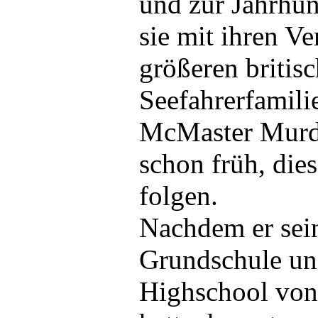
und zur Jahrhu
sie mit ihren V
größeren britis
Seefahrerfamili
McMaster Murdo
schon früh, dies
folgen.
Nachdem er sein
Grundschule und
Highschool von 