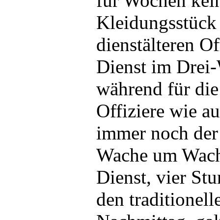
für Wochen kei
Kleidungsstück
dienstälteren Of
Dienst im Drei
während für die
Offiziere wie au
immer noch der 
Wache um Wache
Dienst, vier St
den traditione