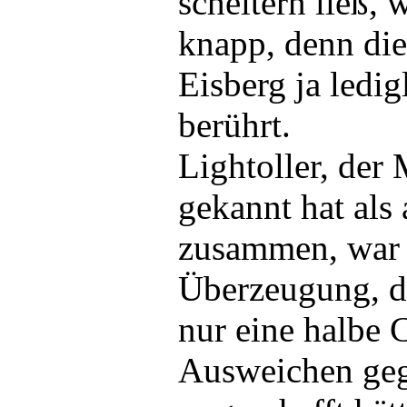
scheitern ließ,
knapp, denn di
Eisberg ja ledigl
berührt.
Lightoller, der
gekannt hat als 
zusammen, war 
Überzeugung, d
nur eine halbe
Ausweichen geg