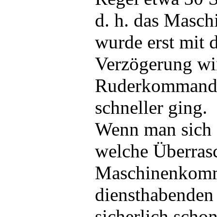
d. h. das Mas
wurde erst mit d
Verzögerung wi
Ruderkommand
schneller ging.
Wenn man sich d
welche Überrasc
Maschinenkomm
diensthabenden 
sicherlich schon