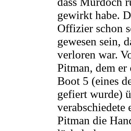
dass Murdoch r
gewirkt habe. 
Offizier schon s
gewesen sein, d
verloren war. V
Pitman, dem er
Boot 5 (eines de
gefiert wurde) ü
verabschiedete e
Pitman die Hand