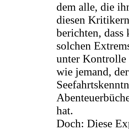
dem alle, die i
diesen Kritiker
berichten, dass 
solchen Extrems
unter Kontrolle 
wie jemand, der
Seefahrtskenntn
Abenteuerbüche
hat.
Doch: Diese Exp