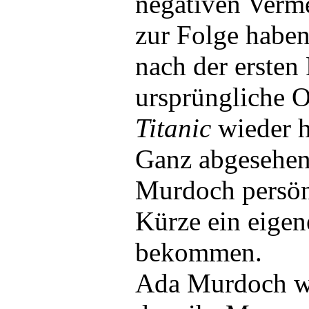
negativen Verme
zur Folge habe
nach der ersten
ursprüngliche 
Titanic
wieder h
Ganz abgesehen
Murdoch persönl
Kürze ein eige
bekommen.
Ada Murdoch wo