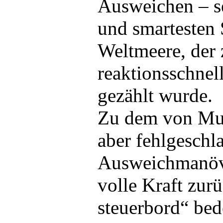
Ausweichen – se
und smartesten
Weltmeere, der 
reaktionsschnell
gezählt wurde.
Zu dem von Mur
aber fehlgesch
Ausweichmanöve
volle Kraft zur
steuerbord“ bed