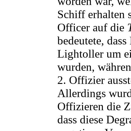
worden war, wei
Schiff erhalten s
Officer auf die
bedeutete, das
Lightoller um e
wurden, währen
2. Offizier auss
Allerdings wurd
Offizieren die 
dass diese Degr