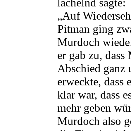
lächelnd sagte:
„Auf Wiedersehe
Pitman ging zwa
Murdoch wieder
er gab zu, dass
Abschied ganz 
erweckte, dass e
klar war, dass 
mehr geben wür
Murdoch also ge