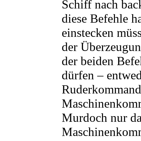
Schiff nach bac
diese Befehle h
einstecken müss
der Überzeugung
der beiden Befe
dürfen – entwed
Ruderkommando
Maschinenkomm
Murdoch nur da
Maschinenkomm