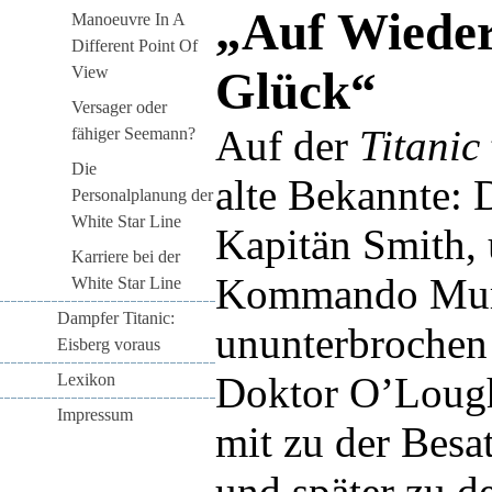
„Auf Wieder
Manoeuvre In A
Different Point Of
View
Glück“
Versager oder
Auf der
Titanic
fähiger Seemann?
Die
alte Bekannte: 
Personalplanung der
White Star Line
Kapitän Smith, 
Karriere bei der
Kommando Murd
White Star Line
Dampfer Titanic:
ununterbrochen 
Eisberg voraus
Doktor O’Lough
Lexikon
Impressum
mit zu der Besa
und später zu d