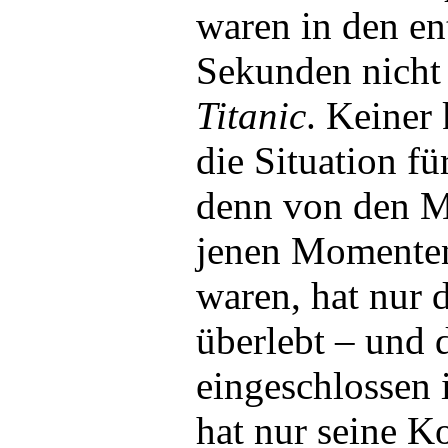
waren in den e
Sekunden nicht 
Titanic
. Keiner
die Situation fü
denn von den M
jenen Momenten
waren, hat nur 
überlebt – und 
eingeschlossen
hat nur seine K