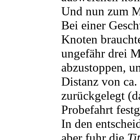
Und nun zum 
Bei einer Gesc
Knoten braucht
ungefähr drei 
abzustoppen, u
Distanz von ca
zurückgelegt (d
Probefahrt festge
In den entsche
aber fuhr die
Ti