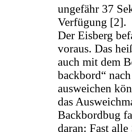
ungefähr 37 Se
Verfügung [2].
Der Eisberg bef
voraus. Das hei
auch mit dem Be
backbord“ nach
ausweichen könn
das Ausweichm
Backbordbug fah
daran: Fast alle