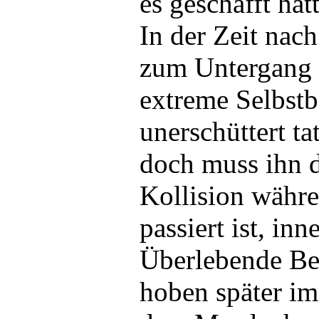
es geschafft hätt
In der Zeit nach
zum Untergang 
extreme Selbst
unerschüttert ta
doch muss ihn d
Kollision währ
passiert ist, inn
Überlebende Be
hoben später im