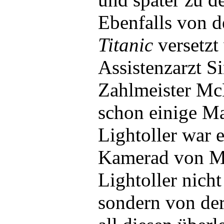
Ebenfalls von 
Titanic
versetzt
Assistenzarzt S
Zahlmeister Mc
schon einige M
Lightoller war e
Kamerad von M
Lightoller nich
sondern von de