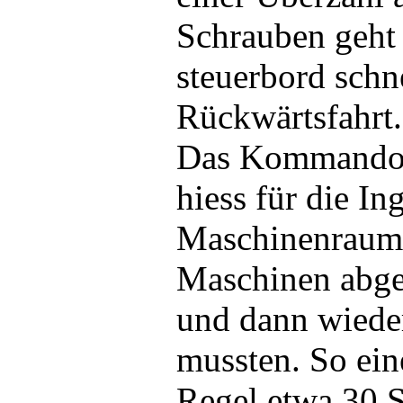
Schrauben geht
steuerbord schne
Rückwärtsfahrt.
Das Kommando „
hiess für die In
Maschinenraum, 
Maschinen abge
und dann wiede
mussten. So ein
Regel etwa 30 