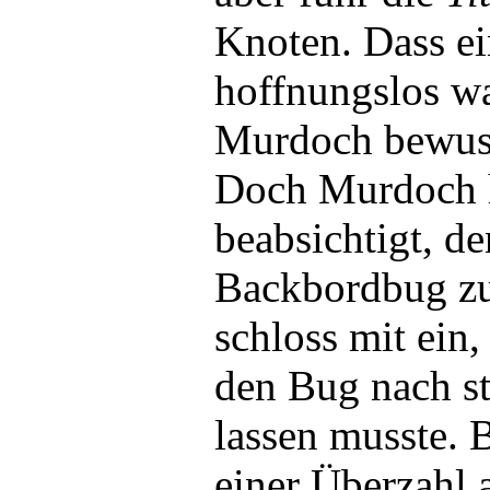
Knoten. Dass e
hoffnungslos w
Murdoch bewuss
Doch Murdoch h
beabsichtigt, d
Backbordbug zu
schloss mit ein
den Bug nach s
lassen musste. 
einer Überzahl 