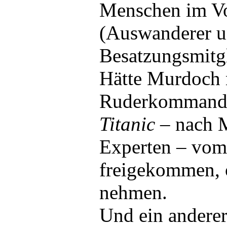
Menschen im Vo
(Auswanderer 
Besatzungsmitgl
Hätte Murdoch 
Ruderkommando
Titanic
– nach 
Experten – vom
freigekommen, 
nehmen.
Und ein anderer