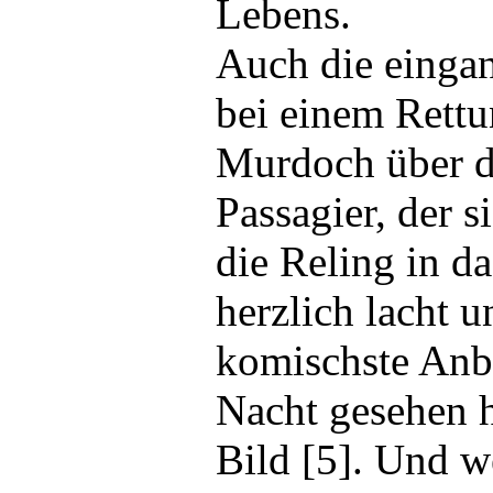
Lebens.
Auch die einga
bei einem Rett
Murdoch über d
Passagier, der 
die Reling in da
herzlich lacht u
komischste Anbl
Nacht gesehen h
Bild [5]. Und w