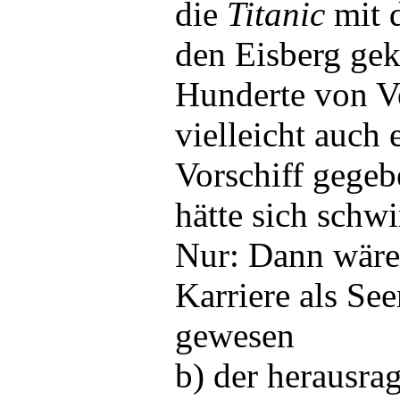
die
Titanic
mit 
den Eisberg gek
Hunderte von Ve
vielleicht auch 
Vorschiff gegeb
hätte sich schw
Nur: Dann wäre
Karriere als Se
gewesen
b) der herausra