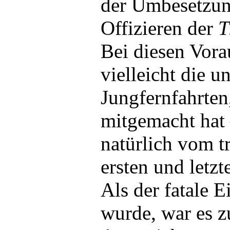
der Umbesetzun
Offizieren der
T
Bei diesen Vora
vielleicht die 
Jungfernfahrte
mitgemacht hat
natürlich vom t
ersten und letzt
Als der fatale E
wurde, war es z