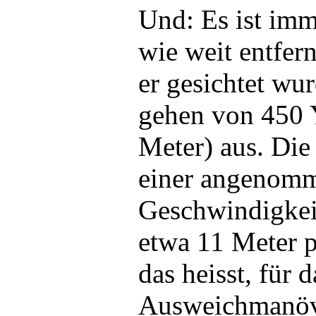
Und: Es ist imm
wie weit entfern
er gesichtet wu
gehen von 450 Y
Meter) aus. Di
einer angenom
Geschwindigkei
etwa 11 Meter 
das heisst, für 
Ausweichmanöv