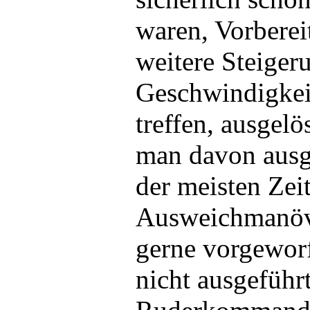
waren, Vorberei
weitere Steiger
Geschwindigkei
treffen, ausgel
man davon ausg
der meisten Zei
Ausweichmanöv
gerne vorgeworf
nicht ausgeführt