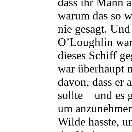
dass ihr Mann 
warum das so war
nie gesagt. Und
O’Loughlin war
dieses Schiff g
war überhaupt n
davon, dass er 
sollte – und es 
um anzunehmen,
Wilde hasste, un