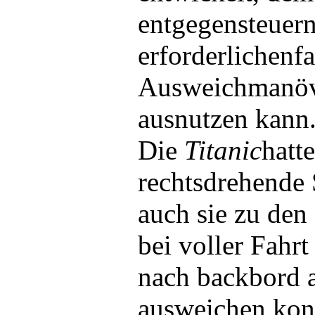
entgegensteuer
erforderlichenfa
Ausweichmanöv
ausnutzen kann
Die
Titanic
hatt
rechtsdrehende
auch sie zu den 
bei voller Fahrt
nach backbord a
ausweichen kon