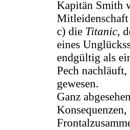
Kapitän Smith w
Mitleidenschaf
c) die
Titanic
, 
eines Unglückss
endgültig als e
Pech nachläuft,
gewesen.
Ganz abgesehen
Konsequenzen, 
Frontalzusamme