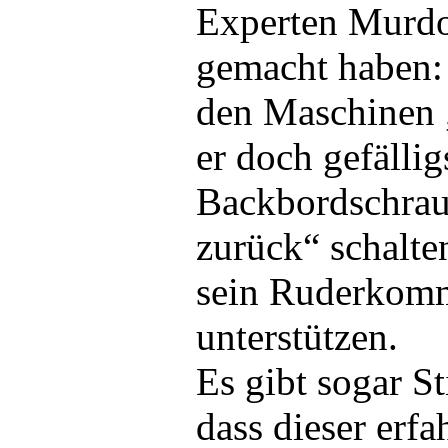
Experten Murdo
gemacht haben:
den Maschinen „
er doch gefällig
Backbordschraub
zurück“ schalte
sein Ruderkom
unterstützen.
Es gibt sogar S
dass dieser erf