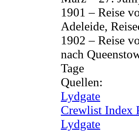
1901 – Reise v
Adeleide, Reis
1902 – Reise v
nach Queenstow
Tage
Quellen:
Lydgate
Crewlist Index 
Lydgate